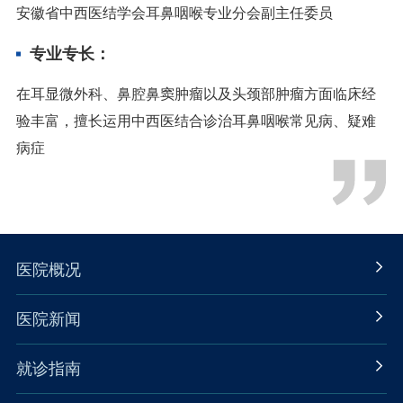
安徽省中西医结学会耳鼻咽喉专业分会副主任委员
专业专长：
在耳显微外科、鼻腔鼻窦肿瘤以及头颈部肿瘤方面临床经
验丰富，擅长运用中西医结合诊治耳鼻咽喉常见病、疑难
病症
医院概况
医院新闻
就诊指南