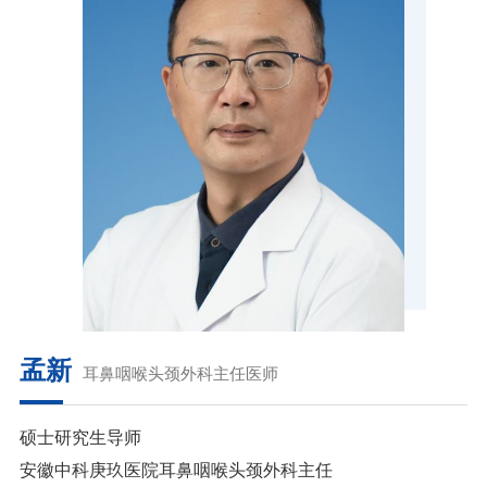
孟新
耳鼻咽喉头颈外科主任医师
硕士研究生导师
安徽中科庚玖医院耳鼻咽喉头颈外科主任