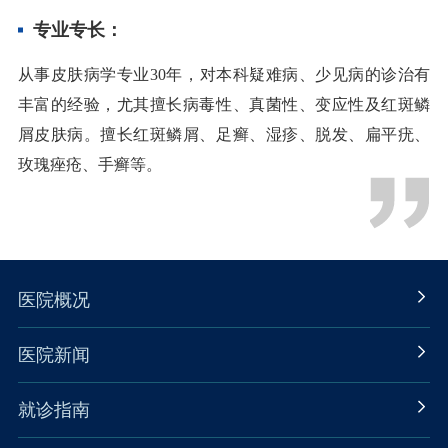
专业专长：
从事皮肤病学专业
30年，对本科疑难病、少见病的诊治有
丰富的经验，尤其擅长病毒性、真菌性、变应性及红斑鳞
屑皮肤病。擅长红斑鳞屑、足癣、湿疹、脱发、扁平疣、
玫瑰痤疮、手癣等。
医院概况
医院新闻
就诊指南