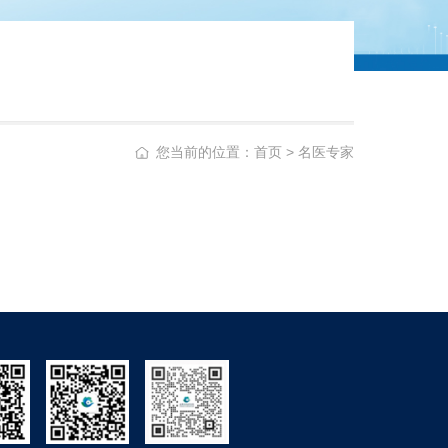
您当前的位置：
首页
>
名医专家