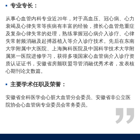
专业专长：
从事心血管内科专业近
20年，对于高血压、冠心病、心力
衰竭及心律失常等疾病有丰富的经验，擅长心血管危重症
及复杂心律失常的处理，熟练掌握冠心病介入诊疗、心律
失常射频消融及起搏器植入等介入诊疗技术。先后在东南
大学附属中大医院、上海胸科医院及中国科学技术大学附
属第一医院进修学习，获得多项国家心血管病介入诊疗资
质认证证书，安徽省房颤联盟导管消融优秀术者，发表核
心期刊论文数篇。
主要学术任职及荣誉：
安徽省全科医学会心脏大血管分会委员、
安徽省非公立医
院协会心血管病专业委员会常务委员。