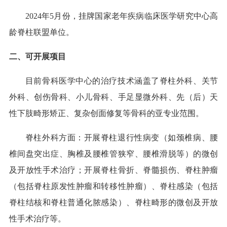
2024年5月份，挂牌国家老年疾病临床医学研究中心高
龄脊柱联盟单位。
二、可开展项目
目前骨科医学中心的治疗技术涵盖了脊柱外科、关节
外科、创伤骨科、小儿骨科、手足显微外科、先（后）天
性下肢畸形矫正、复杂创面修复等骨科的亚专业范围。
脊柱外科方面：开展脊柱退行性病变（如颈椎病、腰
椎间盘突出症、胸椎及腰椎管狭窄、腰椎滑脱等）的微创
及开放性手术治疗；开展脊柱骨折、脊髓损伤、脊柱肿瘤
（包括脊柱原发性肿瘤和转移性肿瘤）、脊柱感染（包括
脊柱结核和脊柱普通化脓感染）、脊柱畸形的微创及开放
性手术治疗等。