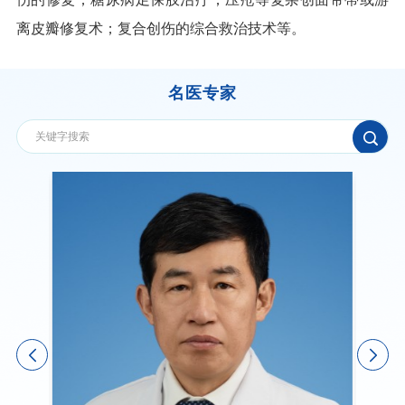
离皮瓣修复术；复合创伤的综合救治技术等。
名医专家