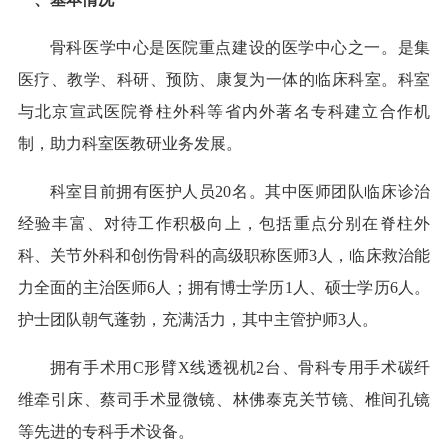
骨科医学中心是医院重点建设的医学中心之一。是集
医疗、教学、科研、预防、康复为一体的临床科室。科室
与北京宣武医院脊柱外科等省内外著名专科建立合作机
制，助力科室医教研业务发展。
科室目前拥有医护人员
20名。其中医师团队临床诊治
经验丰富、对待工作积极向上，包括重点分别在脊柱外
科、关节外科和创伤骨科的高级职称医师3人，临床救治能
力全面的主治医师6人；拥有博士学历1人、硕士学历6人。
护士团队朝气蓬勃，充满活力，其中主管护师3人。
拥有手术用
C形臂X线透视机2台、骨科专用手术碳纤
维牵引床、蔡司手术显微镜、林佛泰克关节镜、椎间孔镜
等先进的专科手术设备。