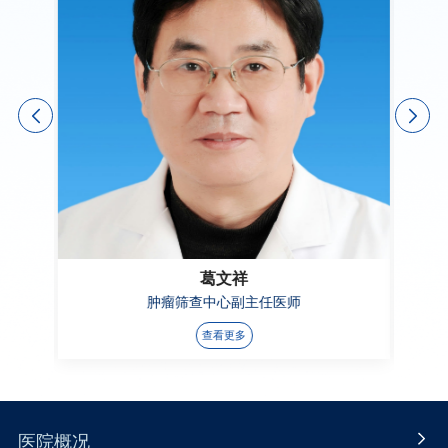
葛文祥
肿瘤筛查中心副主任医师
查看更多
医院概况