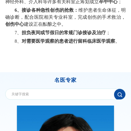
神经外科、介入科等许多有关科室正筹划成立
卒中中心
；
6
、接诊各种急性创伤的抢救：
维护患者生命体征，明
确诊断，配合医院相关专业科室，完成创伤的手术救治，
创伤中心
建设正在酝酿之中。
7
、
担负夜间或节假日的常规门诊接诊及治疗
；
8
、
对需要医学观察的患者进行留科临床医学观察
。
名医专家