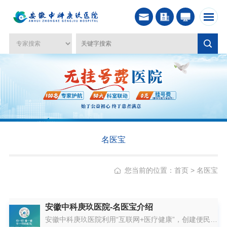
名医宝
您当前的位置：
首页
>
名医宝
安徽中科庚玖医院-名医宝介绍
安徽中科庚玖医院利用“互联网+医疗健康”，创建便民服