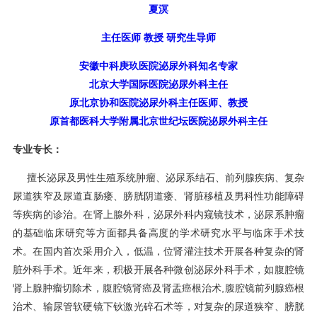
夏溟
主任医师 教授 研究生导师
安徽中科庚玖医院泌尿外科知名专家
北京大学国际医院泌尿外科主任
原北京协和医院泌尿外科主任医师、教授
原首都医科大学附属北京世纪坛医院泌尿外科主任
专业专长：
擅长泌尿及男性生殖系统肿瘤、泌尿系结石、前列腺疾病、复杂
尿道狭窄及尿道直肠瘘、膀胱阴道瘘、肾脏移植及男科性功能障碍
等疾病的诊治。在肾上腺外科，泌尿外科内窥镜技术，泌尿系肿瘤
的基础临床研究等方面都具备高度的学术研究水平与临床手术技
术。在国内首次采用介入，低温，位肾灌注技术开展各种复杂的肾
脏外科手术。近年来，积极开展各种微创泌尿外科手术，如腹腔镜
肾上腺肿瘤切除术，腹腔镜肾癌及肾盂癌根治术,腹腔镜前列腺癌根
治术、输尿管软硬镜下钬激光碎石术等，对复杂的尿道狭窄、膀胱