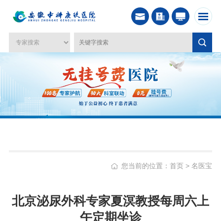
您当前的位置：
首页
>
名医宝
北京泌尿外科专家夏溟教授每周六上
午定期坐诊